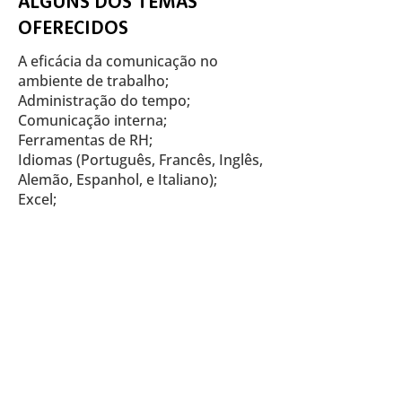
ALGUNS DOS TEMAS
OFERECIDOS
A eficácia da comunicação no
ambiente de trabalho;
Administração do tempo;
Comunicação interna;
Ferramentas de RH;
Idiomas (Português, Francês, Inglês,
Alemão, Espanhol, e Italiano);
Excel;
Liderança de equipes;
Marketing pessoal;
Motivação: componente essencial
para o sucesso;
Negociação;
Planejamento;
Qualidade total no atendimento e na
recepção;
Relacionamento interpessoal;
Rh Estratégico;