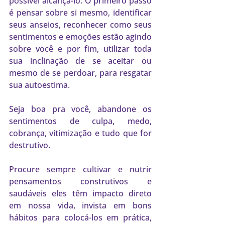
possível alcançá-lo. O primeiro passo 
é pensar sobre si mesmo, identificar 
seus anseios, reconhecer como seus 
sentimentos e emoções estão agindo 
sobre você e por fim, utilizar toda 
sua inclinação de se aceitar ou 
mesmo de se perdoar, para resgatar 
sua autoestima.
Seja boa pra você, abandone os 
sentimentos de culpa, medo, 
cobrança, vitimização e tudo que for 
destrutivo.
Procure sempre cultivar e nutrir 
pensamentos construtivos e 
saudáveis eles têm impacto direto 
em nossa vida, invista em bons 
hábitos para colocá-los em prática, 