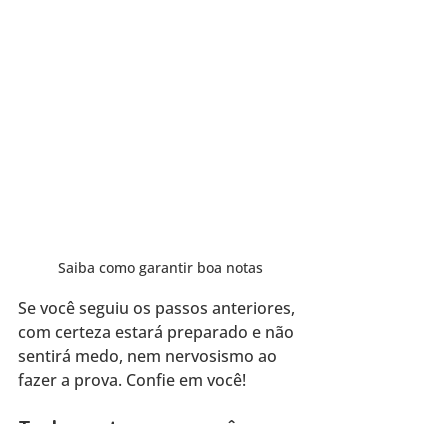
Saiba como garantir boa notas
Se você seguiu os passos anteriores, 
com certeza estará preparado e não 
sentirá medo, nem nervosismo ao 
fazer a prova. Confie em você!
Tenho certeza que você se 